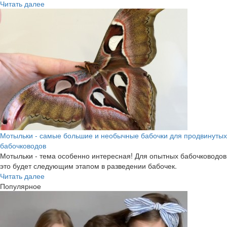
Читать далее
Мотыльки - самые большие и необычные бабочки для продвинутых
бабочководов
Мотыльки - тема особенно интересная! Для опытных бабочководов
это будет следующим этапом в разведении бабочек.
Читать далее
Популярное